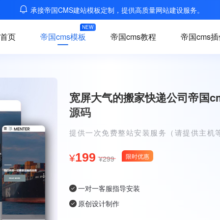
承接帝国CMS建站模板定制，提供高质量网站建设服务。
NEW
首页
帝国cms模板
帝国cms教程
帝国cms插
宽屏大气的搬家快递公司帝国c
源码
提供一次免费整站安装服务（请提供主机
199
限时优惠
¥
¥299
一对一客服指导安装
原创设计制作