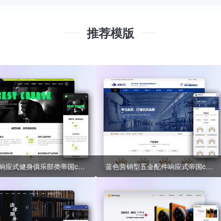
推荐模版
HTML5响应式健身俱乐部类帝国cms模板 绿色健身网站源码
蓝色营销型五金配件响应式帝国cms模板 五金机械营销型网站模板下载