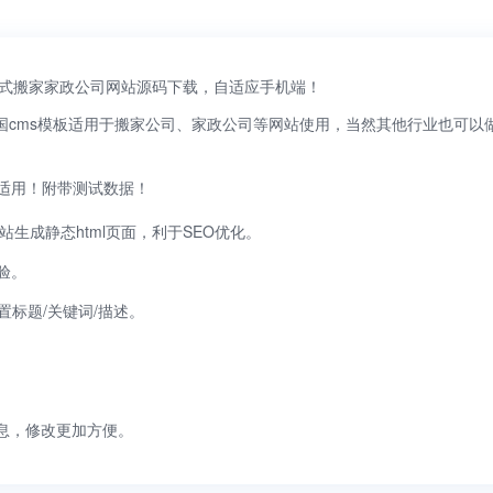
应式搬家家政公司网站源码下载，自适应手机端！
帝国cms模板适用于搬家公司、家政公司等网站使用，当然其他行业也可
适用！附带测试数据！
站生成静态html页面，利于SEO优化。
验。
置标题/关键词/描述。
信息，修改更加方便。