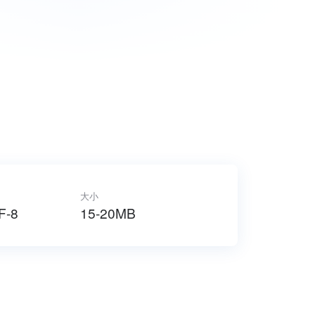
大小
F-8
15-20MB