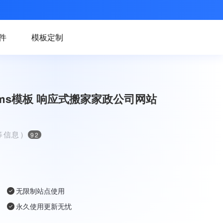
件
模板定制
ms模板 响应式搬家家政公司网站
等信息）
92
无限制站点使用
永久使用更新无忧