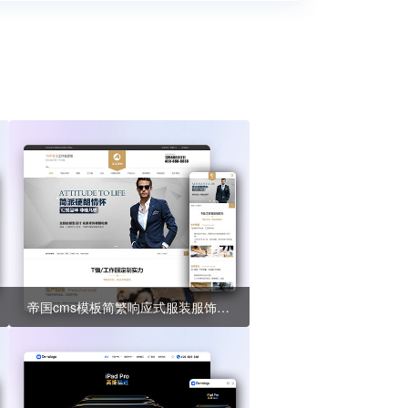
帝国cms模板简繁响应式服装服饰网站模板 西装工装校服定制网站源码下载