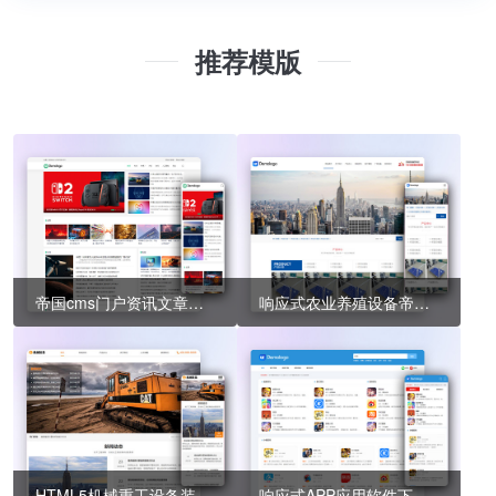
推荐模版
帝国cms门户资讯文章新闻模板 响应式自媒体网站源码
响应式农业养殖设备帝国cms模板 养殖设备网站源码
HTML5机械重工设备装备制造类响应式企业帝国cms模板 大型矿山重工设备网站源码
响应式APP应用软件下载站帝国cms模板 手机软件下载网站源码