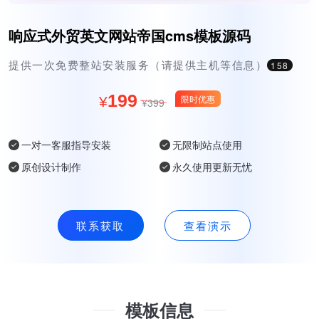
响应式外贸英文网站帝国cms模板源码
提供一次免费整站安装服务（请提供主机等信息）
158
199
限时优惠
¥
¥399
一对一客服指导安装
无限制站点使用
原创设计制作
永久使用更新无忧
联系获取
查看演示
模板信息