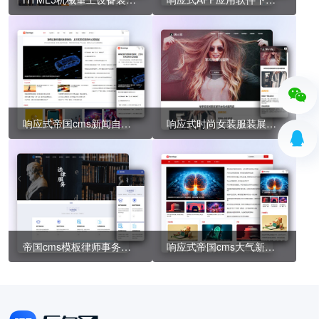
响应式帝国cms新闻自媒体资讯模版 博客文章html5帝国cms模板源码
响应式时尚女装服装展示类网站帝国cms模板 女装加盟网站源码
帝国cms模板律师事务所网站模板 响应式法律咨询帝国模板
响应式帝国cms大气新闻资讯自媒体模版 html5博客文章帝国cms模板源码