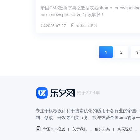
帝国CMS数据字典之数据表名phome_enewspos
me_enewspostserver字段解释！
帝国cms教程
2026-07-27
1
2
3
专注于模板设计利于搜索优化的适用于各行业的帝国cm
制、修改、开发等相关服务。欢迎热爱帝国cms的每
帝国cms模版
关于我们
解决方案
购买说明