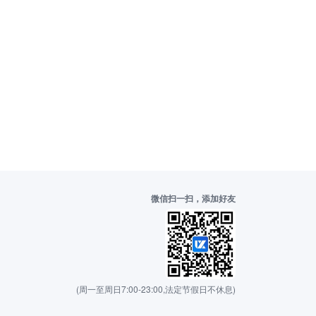
微信扫一扫，添加好友
(周一至周日7:00-23:00,法定节假日不休息)