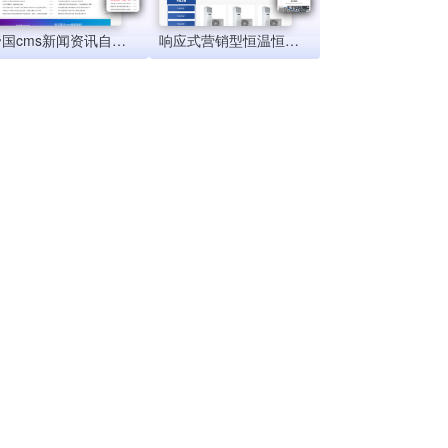
帝国cms新闻资讯自媒体文章发布 清爽简洁模版源码 响应式移动端
响应式营销型恒温恒湿机环境设备类网站帝国cms模板 蓝色营销型空调设备网站模板源码