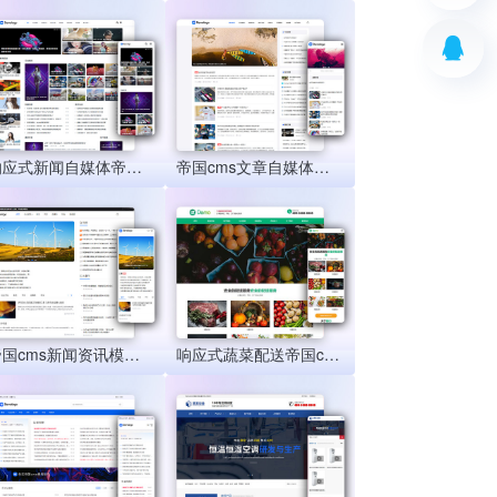
响应式新闻自媒体帝国cms模板 资讯文章博客帝国cms模板源码+黑夜模式
帝国cms文章自媒体新闻博客模板 电脑+手机端 双端可生成html
帝国cms新闻资讯模板 响应式HTML文章自媒体资讯帝国cms网站源码
响应式蔬菜配送帝国cms模板 绿色果蔬配送网站源码