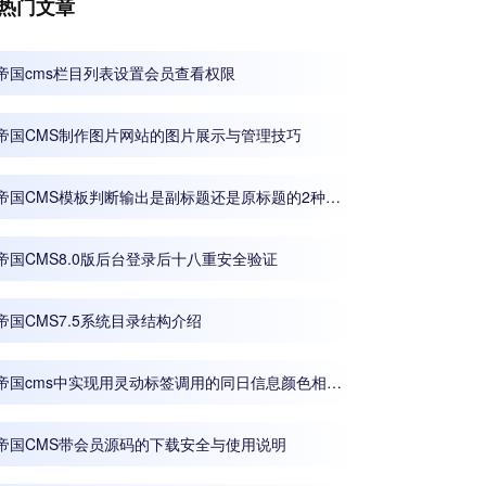
热门文章
帝国cms栏目列表设置会员查看权限
帝国CMS制作图片网站的图片展示与管理技巧
帝国CMS模板判断输出是副标题还是原标题的2种方
法
帝国CMS8.0版后台登录后十八重安全验证
帝国CMS7.5系统目录结构介绍
帝国cms中实现用灵动标签调用的同日信息颜色相
同、不同日期颜色不同
帝国CMS带会员源码的下载安全与使用说明