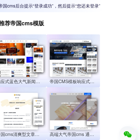
帝国cms后台提示“登录成功”，然后提示“您还未登录”
推荐帝国cms模版
响应式蓝色大气新闻资讯文章博客帝国cms模板黑夜模式
帝国CMS模板响应式物料自动化机械加工 html5蓝色营销型机械设备帝国网站源码
帝国cms清爽型文章资讯模板 响应式HTML新闻自媒体网站源码
高端大气帝国cms 通用企业模版 自适应公司产品展示