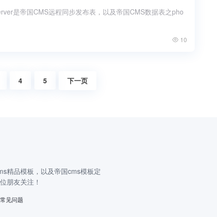
tserver是帝国CMS远程同步发布表，以及帝国CMS数据表之pho
10
4
5
下一页
s精品模板，以及帝国cms模板定
一位朋友关注！
常见问题