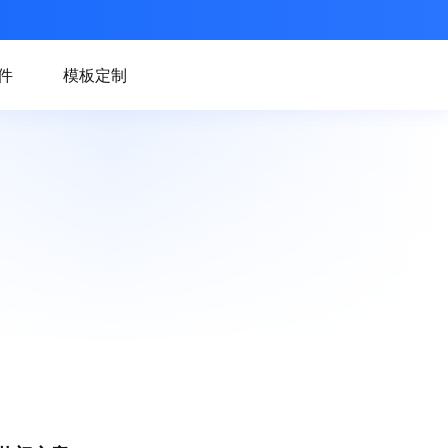
件
模板定制