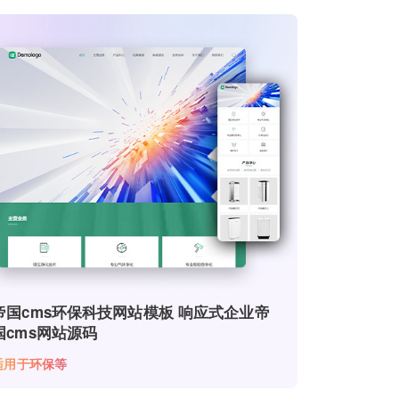
帝国cms环保科技网站模板 响应式企业帝
国cms网站源码
适用于环保等