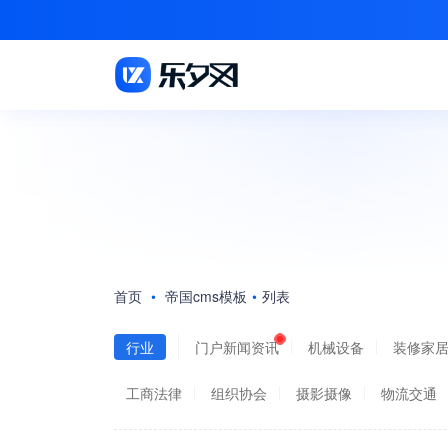
首页
•
帝国cms模板
•
列表
行业
门户新闻资讯
机械设备
装修家
工商法律
组织协会
摄影摄像
物流交通