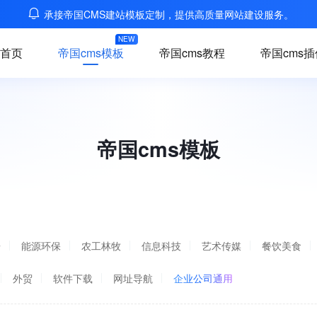
承接帝国CMS建站模板定制，提供高质量网站建设服务。
NEW
首页
帝国cms模板
帝国cms教程
帝国cms插
帝国cms模板
居
能源环保
农工林牧
信息科技
艺术传媒
餐饮美食
外贸
软件下载
网址导航
企业公司通用