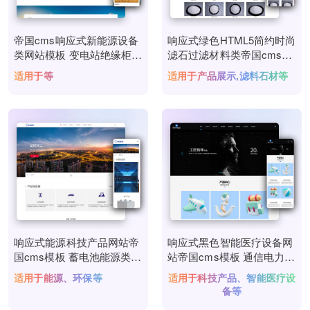
帝国cms响应式新能源设备
响应式绿色HTML5简约时尚
类网站模板 变电站绝缘柜发
滤石过滤材料类帝国cms模
电机网站源码
板 滤料石材网站源码
适用于等
适用于产品展示,滤料石材等
响应式能源科技产品网站帝
响应式黑色智能医疗设备网
国cms模板 蓄电池能源类网
站帝国cms模板 通信电力金
站源码下载
融医疗科技类网站源码(自
适用于能源、环保等
适用于科技产品、智能医疗设
适应手机端)
备等