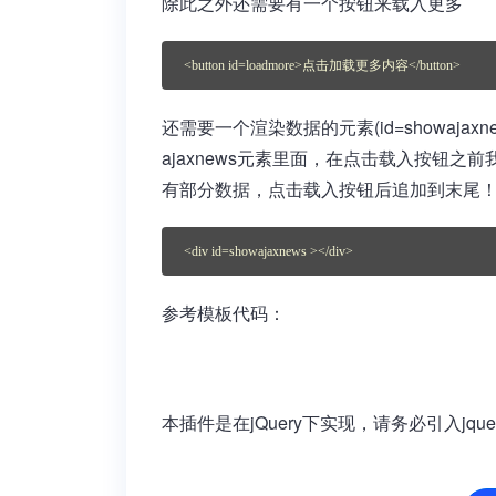
除此之外还需要有一个按钮来载入更多
<button id=loadmore>点击加载更多内容</button>
还需要一个渲染数据的元素(id=showaja
ajaxnews元素里面，在点击载入按钮
有部分数据，点击载入按钮后追加到末尾
<div id=showajaxnews ></div>
参考模板代码：
本插件是在jQuery下实现，请务必引入jq