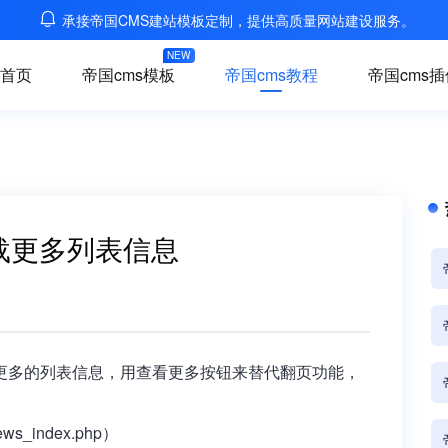
承接帝国CMS建站模板定制，提供高质量网站建设服务。
NEW
首页
帝国cms模板
帝国cms教程
帝国cms插
加载更多列表信息
载更多的列表信息，用查看更多按钮来替代翻页功能，
s_index.php）