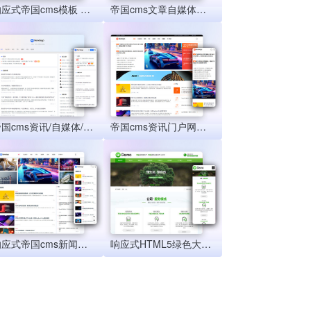
响应式帝国cms模板 博客新闻自媒体左侧导航网站模板(自适应手机端)
帝国cms文章自媒体新闻博客模板 电脑+手机端 双端可生成html
帝国cms资讯/自媒体/博客 简洁大气模版源码 响应式移动端
帝国cms资讯门户网站模板 响应式新闻资讯帝国cms网站源码
响应式帝国cms新闻资讯html5模版 自媒体博客文章帝国cms模板源码
响应式HTML5绿色大气环保机电帝国cms模板 风机机械设备企业营销型