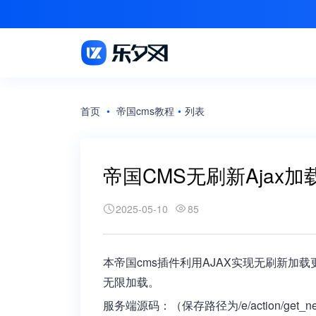
首页
•
帝国cms教程
•
列表
帝国CMS无刷新Ajax
2025-05-10
85
本帝国cms插件利用AJAX实现无刷新加
无限加载。
服务端源码：（保存路径为/e/action/get_new