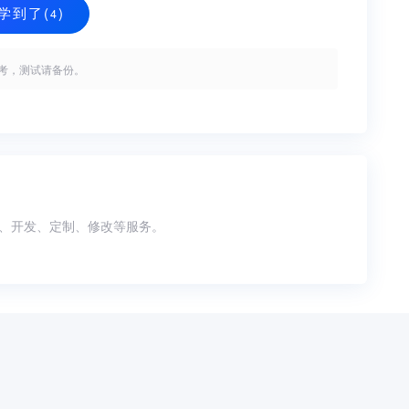
学到了(
)
4
考，测试请备份。
、仿站、开发、定制、修改等服务。