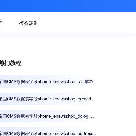
件
模板定制
热门教程
帝国CMS数据表字段phome_enewsshop_set 解释
（商城参数设置表）
帝国CMS数据表字段phome_enewsshop_precode
解释（商城优惠码表）
帝国CMS数据表字段phome_enewsshop_ddlog 解
释（商城订单日志表）
帝国CMS数据表字段phome_enewsshop_address