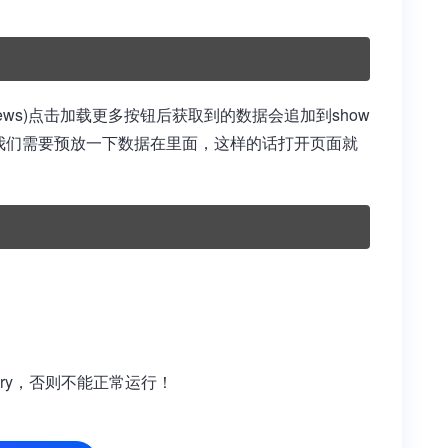
xnews)点击加载更多按钮后获取到的数据会追加到show
之前我们需要预放一下数据在里面，这样的话打开页面就
！
uery，否则不能正常运行！