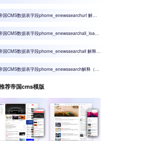
解释（商城配送地址表）
帝国CMS数据表字段phome_enewssearchurl 解释
（搜索转发表）
帝国CMS数据表字段phome_enewssearchall_load
解释（全文搜索数据源表）
帝国CMS数据表字段phome_enewssearchall 解释
（全文搜索数据表）
帝国CMS数据表字段phome_enewssearch解释（普
通搜索记录表）
推荐帝国cms模版