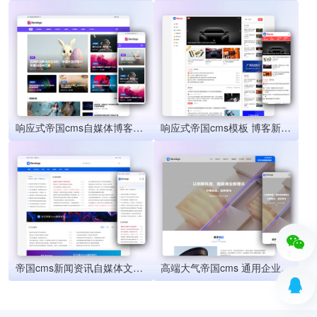
响应式帝国cms自媒体博客模板 图文展示类帝国cms模板源码
响应式帝国cms模板 博客新闻自媒体左侧导航网站模板(自适应手机端)
帝国cms新闻资讯自媒体文章发布 清爽简洁模版源码 响应式移动端
高端大气帝国cms 通用企业模版 自适应公司产品展示