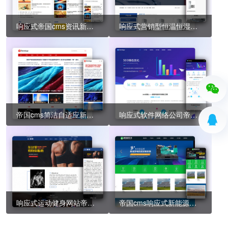
响应式帝国cms资讯新闻自媒体html5模版 简洁博客文章帝国cms模板源码
响应式营销型恒温恒湿机环境设备类网站帝国cms模板 蓝色营销型空调设备网站模板源码
帝国cms简洁自适应新闻博客模板源码 清爽轻量文章资讯响应式模板
响应式软件网络公司帝国cms模板 seo快排网站源码
响应式运动健身网站帝国cms模板 健身瑜伽俱乐部网站源码下载
帝国cms响应式新能源设备类网站模板 变电站绝缘柜发电机网站源码