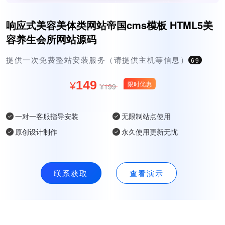
响应式美容美体类网站帝国cms模板 HTML5美
容养生会所网站源码
提供一次免费整站安装服务（请提供主机等信息）
69
149
限时优惠
¥
¥199
一对一客服指导安装
无限制站点使用
原创设计制作
永久使用更新无忧
联系获取
查看演示